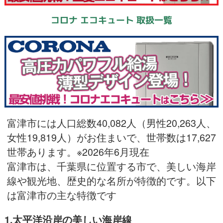
コロナ エコキュート 取扱一覧
富津市には人口総数40,082人（男性20,263人、
女性19,819人）がお住まいで、世帯数は17,627
世帯あります。※2026年6月現在
富津市は、千葉県に位置する市で、美しい海岸
線や観光地、歴史的な名所が特徴的です。以下
は富津市の主な特徴です
1.太平洋沿岸の美しい海岸線