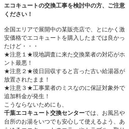
エコキュートの交換工事を検討中の方、ご注意
ください！
全国エリアで展開中の某販売店で、とにかく激
安価格でエコキュートを購入したまでは良かっ
たけど・・・
★注意１★現地調査に来た交換業者の対応がホ
ント最悪！
★注意２★後日回収すると言った古い給湯器が
放置されたまま！
★注意３★工事業者のミスなのに保証対象外で
追加料金が発生！
こうならないためにも、
では、お風呂や
千葉エコキュート交換センター
台所のお湯をいつでも安心して使えるよう、あ