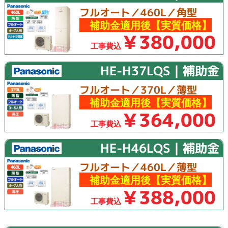
フルオート／460L／角型
補助金適用後【実質価格】
￥380,000
工事費込
HE-H37LQS｜補助金
フルオート／370L／薄型
補助金適用後【実質価格】
￥364,000
工事費込
HE-H46LQS｜補助金
フルオート／460L／薄型
補助金適用後【実質価格】
￥388,000
工事費込