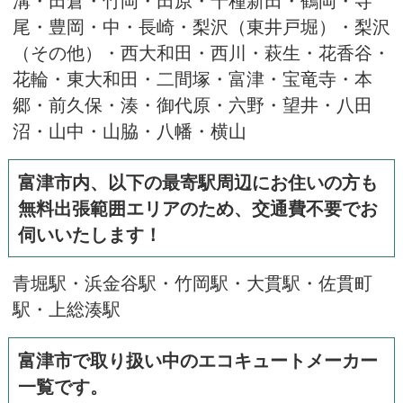
尾・豊岡・中・長崎・梨沢（東井戸堀）・梨沢
（その他）・西大和田・西川・萩生・花香谷・
花輪・東大和田・二間塚・富津・宝竜寺・本
郷・前久保・湊・御代原・六野・望井・八田
沼・山中・山脇・八幡・横山
富津市内、以下の最寄駅周辺にお住いの方も
無料出張範囲エリアのため、交通費不要でお
伺いいたします！
青堀駅・浜金谷駅・竹岡駅・大貫駅・佐貫町
駅・上総湊駅
富津市で取り扱い中のエコキュートメーカー
一覧です。