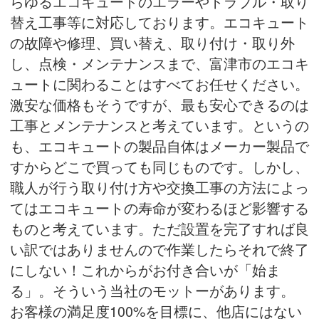
らゆるエコキュートのエラーやトラブル・取り
替え工事等に対応しております。エコキュート
の故障や修理、買い替え、取り付け・取り外
し、点検・メンテナンスまで、富津市のエコキ
ュートに関わることはすべてお任せください。
激安な価格もそうですが、最も安心できるのは
工事とメンテナンスと考えています。というの
も、エコキュートの製品自体はメーカー製品で
すからどこで買っても同じものです。しかし、
職人が行う取り付け方や交換工事の方法によっ
てはエコキュートの寿命が変わるほど影響する
ものと考えています。ただ設置を完了すれば良
い訳ではありませんので作業したらそれで終了
にしない！これからがお付き合いが「始ま
る」。そういう当社のモットーがあります。
お客様の満足度100%を目標に、他店にはない