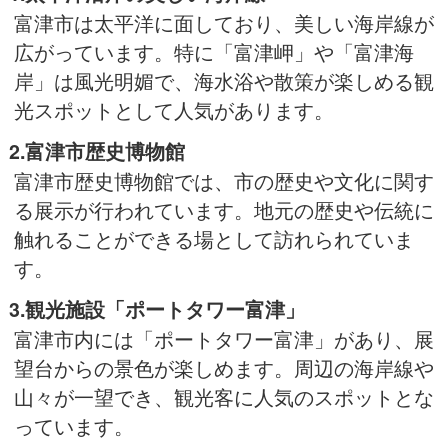
富津市は太平洋に面しており、美しい海岸線が
広がっています。特に「富津岬」や「富津海
岸」は風光明媚で、海水浴や散策が楽しめる観
光スポットとして人気があります。
2.富津市歴史博物館
富津市歴史博物館では、市の歴史や文化に関す
る展示が行われています。地元の歴史や伝統に
触れることができる場として訪れられていま
す。
3.観光施設「ポートタワー富津」
富津市内には「ポートタワー富津」があり、展
望台からの景色が楽しめます。周辺の海岸線や
山々が一望でき、観光客に人気のスポットとな
っています。