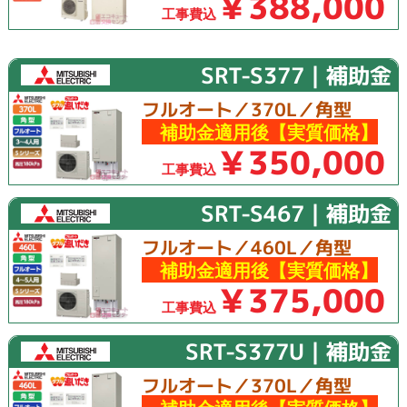
￥388,000
工事費込
SRT-S377｜補助金
フルオート／370L／角型
補助金適用後【実質価格】
￥350,000
工事費込
SRT-S467｜補助金
フルオート／460L／角型
補助金適用後【実質価格】
￥375,000
工事費込
SRT-S377U｜補助金
フルオート／370L／角型