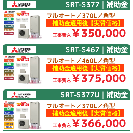
SRT-S377｜補助金
フルオート／370L／角型
補助金適用後【実質価格】
￥350,000
工事費込
SRT-S467｜補助金
フルオート／460L／角型
補助金適用後【実質価格】
￥375,000
工事費込
SRT-S377U｜補助金
フルオート／370L／角型
補助金適用後【実質価格】
￥366,000
工事費込