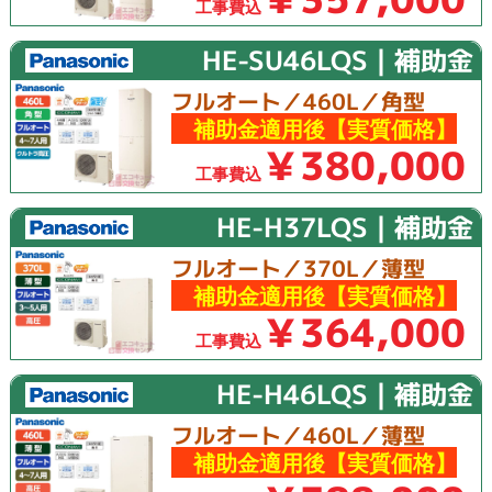
工事費込
HE-SU46LQS｜補助金
フルオート／460L／角型
補助金適用後【実質価格】
￥380,000
工事費込
HE-H37LQS｜補助金
フルオート／370L／薄型
補助金適用後【実質価格】
￥364,000
工事費込
HE-H46LQS｜補助金
フルオート／460L／薄型
補助金適用後【実質価格】