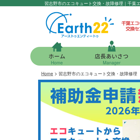
習志野市のエコキュート交換・故障修理｜千葉
ホーム
店長あいさつ
Home
Manager
>
Home
習志野市のエコキュート交換・故障修理