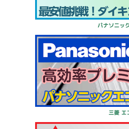
パナソニック
三菱 エ