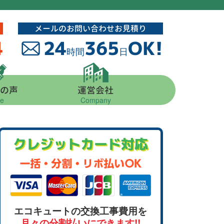
メールのお問い合わせお見積り
4
24
365
OK!
時間
日
の声
運営会社
ce
Company
クレジットカード対応
エコキュートの交換工事費用を
月々の分割払いにできます!!