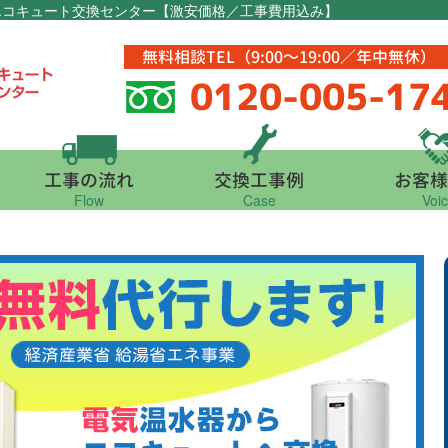
エコキュート交換センター【激安価格／工事費用込み】
無料相談TEL（9:00～19:00／年中無休）
0120-005-17
工事の流れ
交換工事例
お客様
Flow
Case
Voi