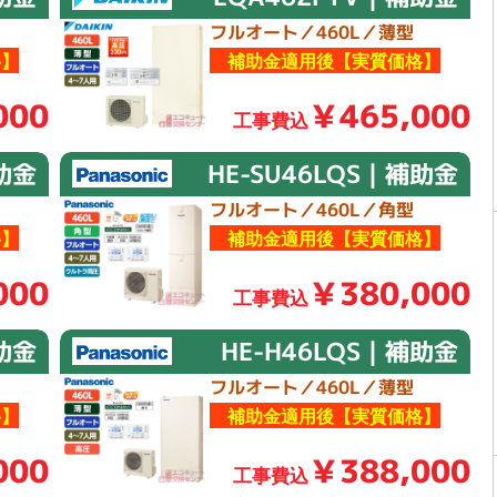
フルオート／460L／薄型
】
補助金適用後【実質価格】
000
￥465,000
工事費込
補助金
HE-SU46LQS｜補助金
フルオート／460L／角型
】
補助金適用後【実質価格】
000
￥380,000
工事費込
補助金
HE-H46LQS｜補助金
フルオート／460L／薄型
】
補助金適用後【実質価格】
000
￥388,000
工事費込