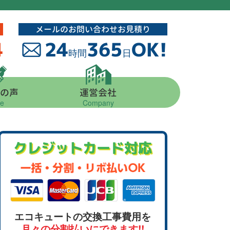
メールのお問い合わせお見積り
4
24
365
OK!
時間
日
の声
運営会社
ce
Company
クレジットカード対応
エコキュートの交換工事費用を
月々の分割払いにできます!!