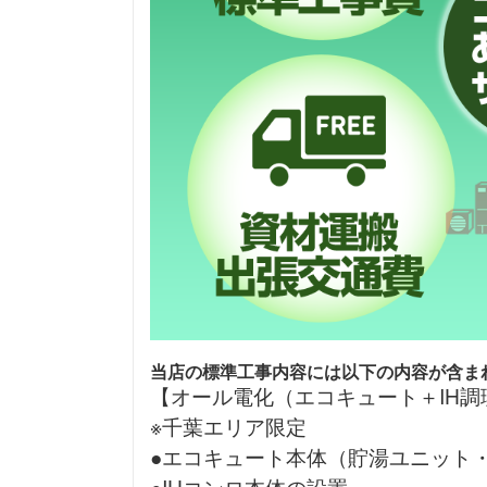
当店の標準工事内容には以下の内容が含ま
【オール電化（エコキュート＋IH
※千葉エリア限定
●エコキュート本体（貯湯ユニット
●IHコンロ本体の設置