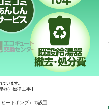
れています。
調理器）標準工事】
・ヒートポンプ）の設置