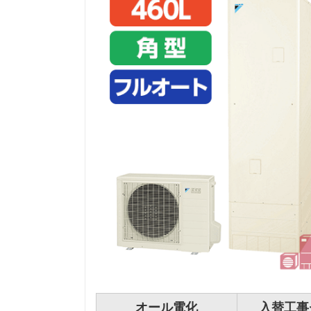
オール電化
入替工事