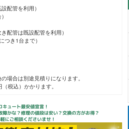
既設配管を利用）
合）
炊き配管は既設配管を利用）
につき1台まで）
換の場合は別途見積りになります。
0円（税込）かかります。
コキュート最安値宣言！
故障かな？修理の値段は安い？交換の方がお得？
気軽にご相談くださいませ！