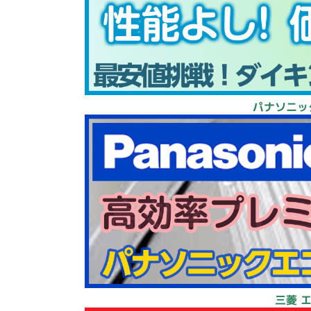
パナソニッ
三菱 