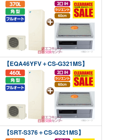
【EQA46YFV＋CS-G321MS】
【SRT-S376＋CS-G321MS】