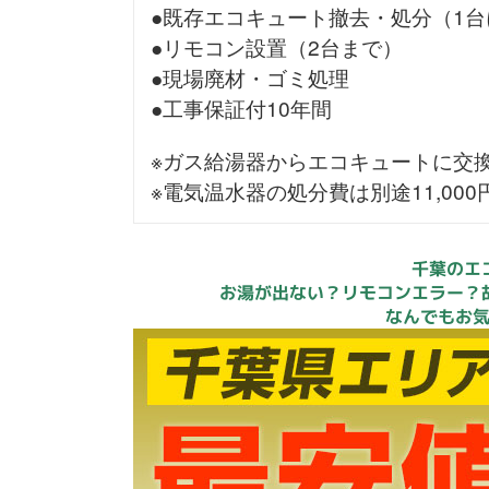
●既存エコキュート撤去・処分（1台
●リモコン設置（2台まで）
●現場廃材・ゴミ処理
●工事保証付10年間
※ガス給湯器からエコキュートに交
※電気温水器の処分費は別途11,00
千葉のエ
お湯が出ない？リモコンエラー？
なんでもお