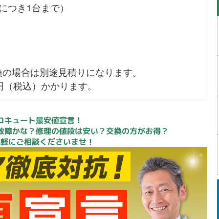
につき1台まで）
換の場合は別途見積りになります。
0円（税込）かかります。
コキュート最安値宣言！
故障かな？修理の値段は安い？交換の方がお得？
気軽にご相談くださいませ！