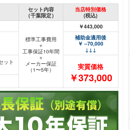
セット内容
当店特別価格
（千葉限定）
(税込)
￥443,000
補助金適用後
標準工事費用
￥ –70,000
＋
↓↓↓
工事保証10年間
＋
セット
メーカー保証
実質価格
（1〜5年）
￥373,000