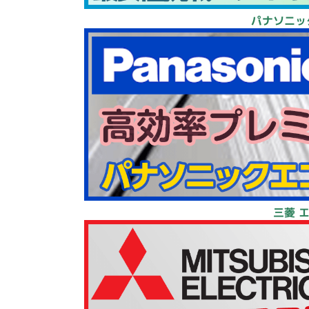
パナソニッ
三菱 