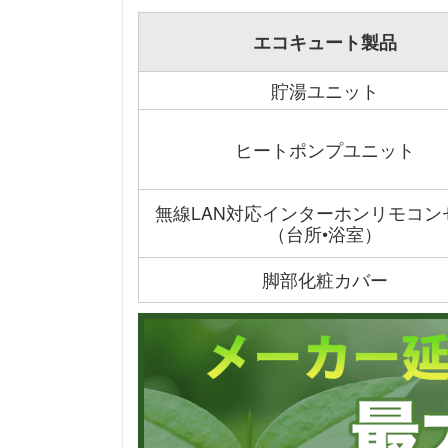
エコキュート製品
貯湯ユニット
ヒートポンプユニット
無線LAN対応インターホンリモコン
（台所•浴室）
脚部化粧カバー