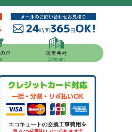
メールのお問い合わせお見積り
4
24
365
OK!
時間
日
の声
運営会社
ce
Company
クレジットカード対応
エコキュートの交換工事費用を
月々の分割払いにできます!!