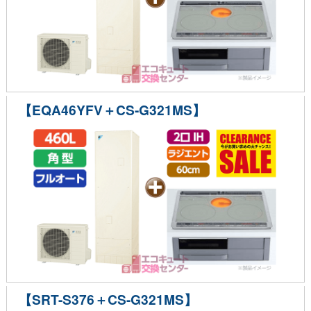
【EQA46YFV＋CS-G321MS】
【SRT-S376＋CS-G321MS】