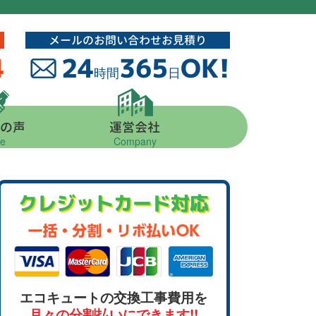
メールのお問い合わせお見積り
4
24
365
OK!
時間
日
の声
運営会社
ce
Company
クレジットカード対応
エコキュートの交換工事費用を
月々の分割払いにできます!!