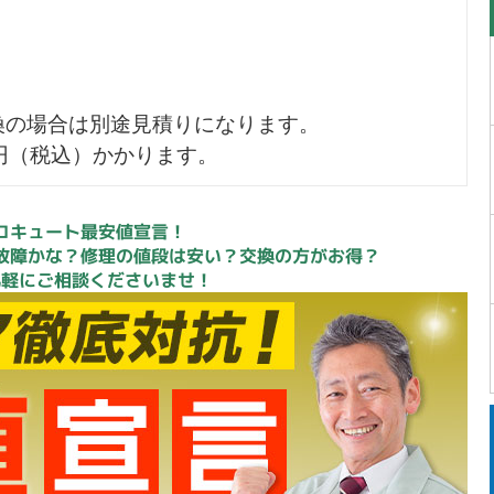
換の場合は別途見積りになります。
0円（税込）かかります。
コキュート最安値宣言！
故障かな？修理の値段は安い？交換の方がお得？
気軽にご相談くださいませ！