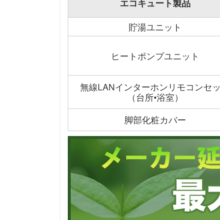
エコキュート製品
貯湯ユニット
ヒートポンプユニット
無線LANインターホンリモコンセ
（台所•浴室）
脚部化粧カバー