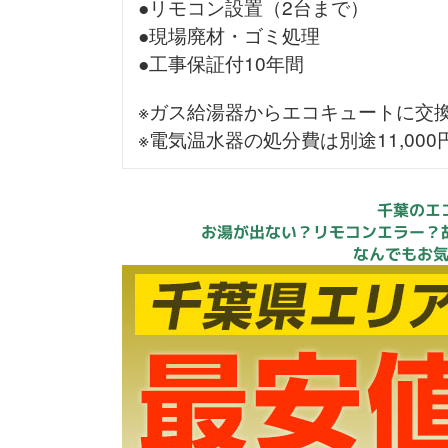
●リモコン設置（2台まで）
●現場廃材・ゴミ処理
●工事保証付10年間
※ガス給湯器からエコキュートに交
※電気温水器の処分費は別途11,00
千葉のエ
お湯が出ない？リモコンエラー？
なんでもお