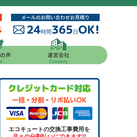
メールのお問い合わせお見積り
4
24
365
OK!
時間
日
の声
運営会社
ce
Company
クレジットカード対応
エコキュートの交換工事費用を
月々の分割払いにできます!!