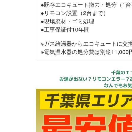
●既存エコキュート撤去・処分（1台
●リモコン設置（2台まで）
●現場廃材・ゴミ処理
●工事保証付10年間
※ガス給湯器からエコキュートに交
※電気温水器の処分費は別途11,00
千葉のエ
お湯が出ない？リモコンエラー？
なんでもお