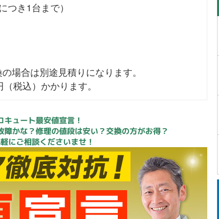
につき1台まで）
換の場合は別途見積りになります。
0円（税込）かかります。
コキュート最安値宣言！
故障かな？修理の値段は安い？交換の方がお得？
気軽にご相談くださいませ！