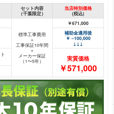
セット内容
当店特別価格
（千葉限定）
(税込)
￥671,000
補助金適用後
標準工事費用
￥ –100,000
＋
↓↓↓
工事保証10年間
＋
ット
メーカー保証
実質価格
（1〜5年）
￥571,000