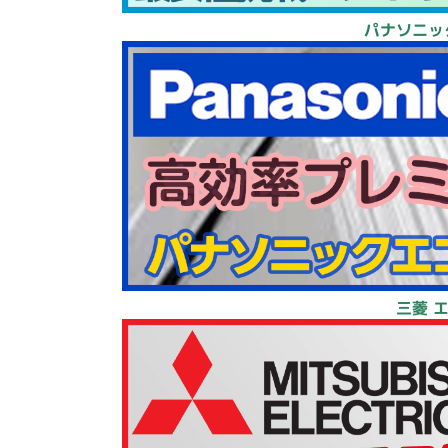
パナソニッ
三菱 