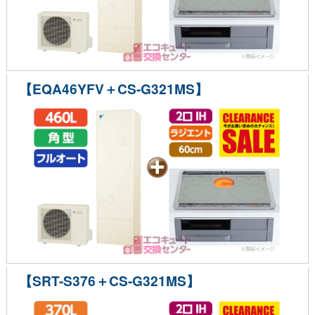
【EQA46YFV＋CS-G321MS】
【SRT-S376＋CS-G321MS】