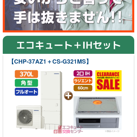
エコキュート＋IHセット
【CHP-37AZ1＋CS-G321MS】