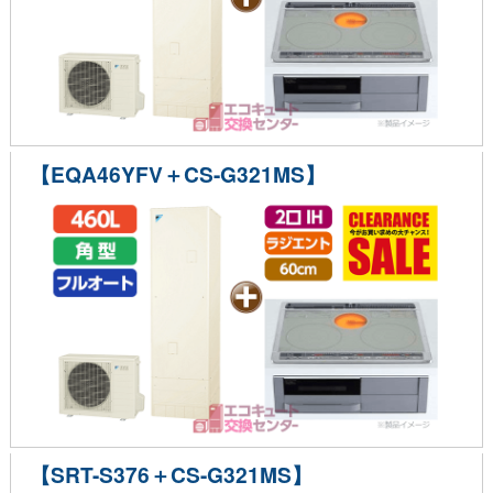
【EQA46YFV＋CS-G321MS】
【SRT-S376＋CS-G321MS】