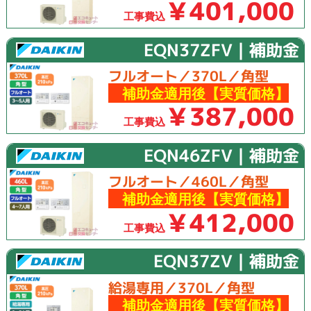
￥401,000
工事費込
EQN37ZFV｜補助金
フルオート／370L／角型
補助金適用後【実質価格】
￥387,000
工事費込
EQN46ZFV｜補助金
フルオート／460L／角型
補助金適用後【実質価格】
￥412,000
工事費込
EQN37ZV｜補助金
給湯専用／370L／角型
補助金適用後【実質価格】