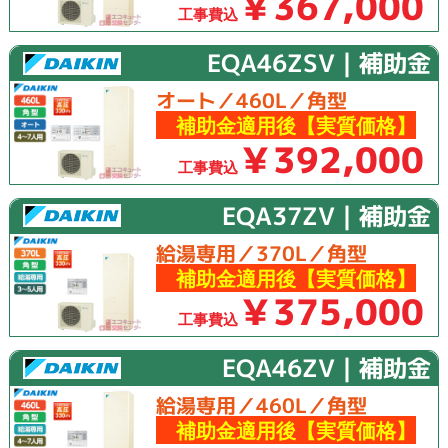
￥367,000
工事費込
EQA46ZSV｜補助金
オート／460L／角型
補助金適用後【実質価格】
￥392,000
工事費込
EQA37ZV｜補助金
給湯専用／370L／角型
補助金適用後【実質価格】
￥375,000
工事費込
EQA46ZV｜補助金
給湯専用／460L／角型
補助金適用後【実質価格】