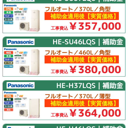
フルオート／370L／角型
補助金適用後【実質価格】
￥357,000
工事費込
HE-SU46LQS｜補助金
フルオート／460L／角型
補助金適用後【実質価格】
￥380,000
工事費込
HE-H37LQS｜補助金
フルオート／370L／薄型
補助金適用後【実質価格】
￥364,000
工事費込