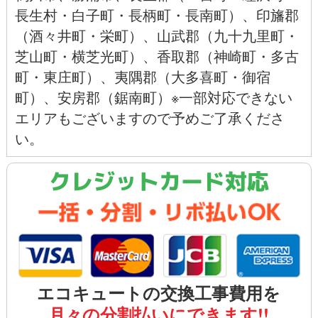
長生村・白子町・長柄町・長南町）、印旛郡
（酒々井町・栄町）、山武郡（九十九里町・
芝山町・横芝光町）、香取郡（神崎町・多古
町・東庄町）、夷隅郡（大多喜町・御宿
町）、安房郡（鋸南町）※一部対応できない
エリアもございますので予めご了承くださ
い。
クレジットカード対応
エコキュートの交換工事費用を
月々の分割払いにできます!!