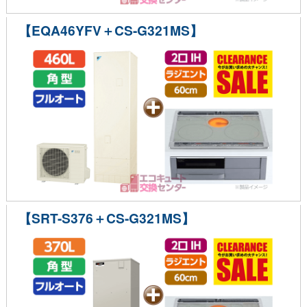
【EQA46YFV＋CS-G321MS】
【SRT-S376＋CS-G321MS】