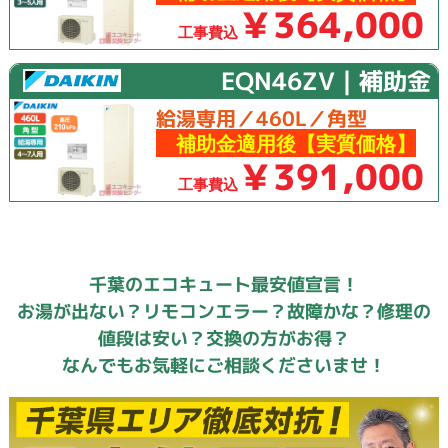
￥364,000
工事費込
EQN46ZV｜補助金
給湯専用／460L／角型
補助金適用後【実質価格】
￥391,000
工事費込
千葉のエコキュート最安値宣言！
お湯が出ない？リモコンエラー？故障かな？修理の
値段は安い？交換の方がお得？
なんでもお気軽にご相談くださいませ！