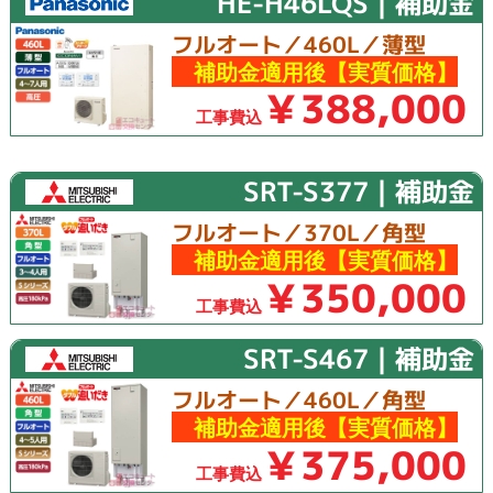
HE-H46LQS｜補助金
フルオート／460L／薄型
補助金適用後【実質価格】
￥388,000
工事費込
SRT-S377｜補助金
フルオート／370L／角型
補助金適用後【実質価格】
￥350,000
工事費込
SRT-S467｜補助金
フルオート／460L／角型
補助金適用後【実質価格】
￥375,000
工事費込