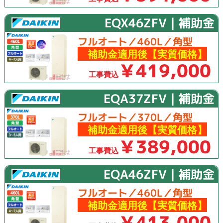
EQX46ZFV｜補助金
フルオート／460L／角型
補助金適用後【実質価格】
￥419,000
工事費込
EQA37ZFV｜補助金
フルオート／370L／角型
補助金適用後【実質価格】
￥389,000
工事費込
EQA46ZFV｜補助金
フルオート／460L／角型
補助金適用後【実質価格】
￥413,000