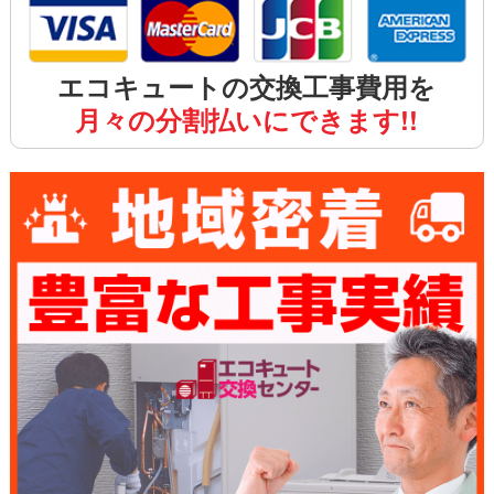
エコキュートの交換工事費用を
月々の分割払いにできます!!