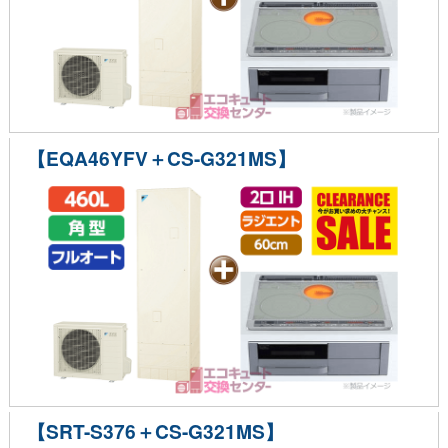
【EQA46YFV＋CS-G321MS】
【SRT-S376＋CS-G321MS】