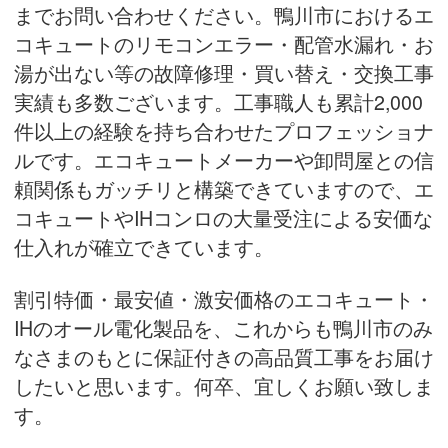
までお問い合わせください。鴨川市におけるエ
コキュートのリモコンエラー・配管水漏れ・お
湯が出ない等の故障修理・買い替え・
交換工事
実績
も多数ございます。工事職人も累計2,000
件以上の経験を持ち合わせたプロフェッショナ
ルです。エコキュートメーカーや卸問屋との信
頼関係もガッチリと構築できていますので、エ
コキュートやIHコンロの大量受注による安価な
仕入れが確立できています。
割引特価・最安値・激安価格のエコキュート・
IHのオール電化製品を、これからも鴨川市のみ
なさまのもとに保証付きの高品質工事をお届け
したいと思います。何卒、宜しくお願い致しま
す。