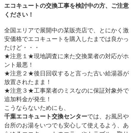
エコキュートの交換工事を検討中の方、ご注意
ください！
全国エリアで展開中の某販売店で、とにかく激
安価格でエコキュートを購入したまでは良かっ
たけど・・・
★注意１★現地調査に来た交換業者の対応がホ
ント最悪！
★注意２★後日回収すると言った古い給湯器が
放置されたまま！
★注意３★工事業者のミスなのに保証対象外で
追加料金が発生！
こうならないためにも、
では、お風呂や
千葉エコキュート交換センター
台所のお湯をいつでも安心して使えるよう、あ