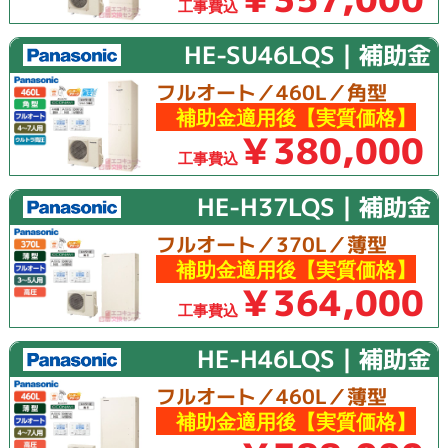
工事費込
HE-SU46LQS｜補助金
フルオート／460L／角型
補助金適用後【実質価格】
￥380,000
工事費込
HE-H37LQS｜補助金
フルオート／370L／薄型
補助金適用後【実質価格】
￥364,000
工事費込
HE-H46LQS｜補助金
フルオート／460L／薄型
補助金適用後【実質価格】