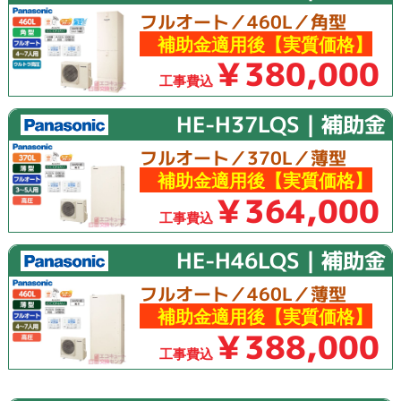
フルオート／460L／角型
補助金適用後【実質価格】
￥380,000
工事費込
HE-H37LQS｜補助金
フルオート／370L／薄型
補助金適用後【実質価格】
￥364,000
工事費込
HE-H46LQS｜補助金
フルオート／460L／薄型
補助金適用後【実質価格】
￥388,000
工事費込