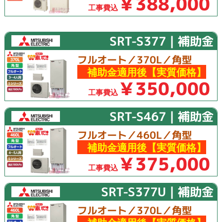
￥388,000
工事費込
SRT-S377｜補助金
フルオート／370L／角型
補助金適用後【実質価格】
￥350,000
工事費込
SRT-S467｜補助金
フルオート／460L／角型
補助金適用後【実質価格】
￥375,000
工事費込
SRT-S377U｜補助金
フルオート／370L／角型