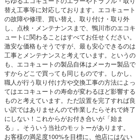
らゆるエコキュートのエラーやトラブル・取り
替え工事等に対応しております。エコキュート
の故障や修理、買い替え、取り付け・取り外
し、点検・メンテナンスまで、鴨川市のエコキ
ュートに関わることはすべてお任せください。
激安な価格もそうですが、最も安心できるのは
工事とメンテナンスと考えています。というの
も、エコキュートの製品自体はメーカー製品で
すからどこで買っても同じものです。しかし、
職人が行う取り付け方や交換工事の方法によっ
てはエコキュートの寿命が変わるほど影響する
ものと考えています。ただ設置を完了すれば良
い訳ではありませんので作業したらそれで終了
にしない！これからがお付き合いが「始ま
る」。そういう当社のモットーがあります。
お客様の満足度100%を目標に、他店にはない