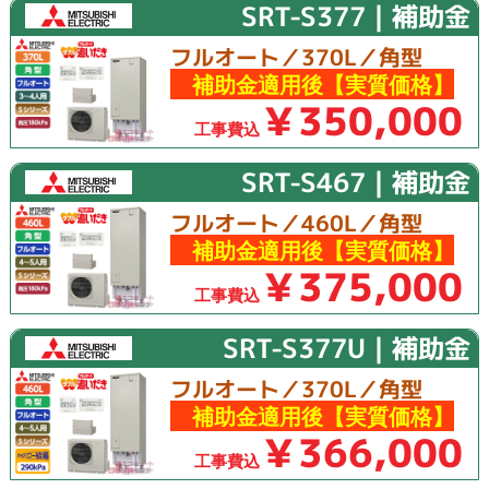
SRT-S377｜補助金
フルオート／370L／角型
補助金適用後【実質価格】
￥350,000
工事費込
SRT-S467｜補助金
フルオート／460L／角型
補助金適用後【実質価格】
￥375,000
工事費込
SRT-S377U｜補助金
フルオート／370L／角型
補助金適用後【実質価格】
￥366,000
工事費込