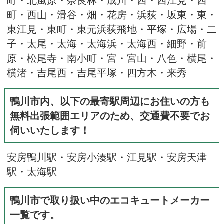
町・西山・滑谷・畑・花房・浜荻・坂東・東・
東江見・東町・東元浜荻飛地・平塚・広場・二
子・太尾・太海・太海浜・太海西・細野・前
原・松尾寺・南小町・宮・宮山・八色・横尾・
横渚・吉尾西・吉尾平塚・四方木・来秀
鴨川市内、以下の最寄駅周辺にお住いの方も
無料出張範囲エリアのため、交通費不要でお
伺いいたします！
安房鴨川駅・安房小湊駅・江見駅・安房天津
駅・太海駅
鴨川市で取り扱い中のエコキュートメーカー
一覧です。