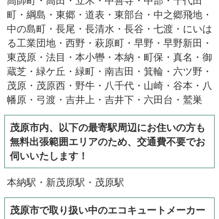
町・綱島・東郷・道表・東部台・中之郷飛地・
中の島町・長尾・長清水・長谷・七渡・にいは
る工業団地・西野・萩原町・早野・早野新田・
東茂原・法目・本小轡・本納・町保・真名・御
蔵芝・緑ケ丘・緑町・南吉田・箕輪・六ツ野・
茂原・茂原西・野牛・八千代・山崎・谷本・八
幡原・弓渡・吉井上・吉井下・六田台・鷲巣
茂原市内、以下の最寄駅周辺にお住いの方も
無料出張範囲エリアのため、交通費不要でお
伺いいたします！
本納駅・新茂原駅・茂原駅
茂原市で取り扱い中のエコキュートメーカー