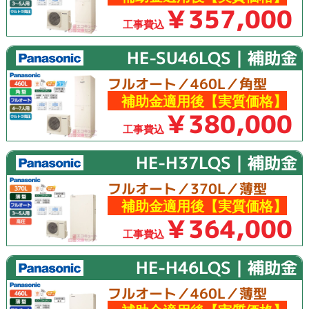
￥357,000
工事費込
HE-SU46LQS｜補助金
フルオート／460L／角型
補助金適用後【実質価格】
￥380,000
工事費込
HE-H37LQS｜補助金
フルオート／370L／薄型
補助金適用後【実質価格】
￥364,000
工事費込
HE-H46LQS｜補助金
フルオート／460L／薄型