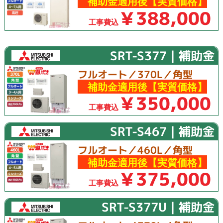
補助金適用後【実質価格】
￥388,000
工事費込
SRT-S377｜補助金
フルオート／370L／角型
補助金適用後【実質価格】
￥350,000
工事費込
SRT-S467｜補助金
フルオート／460L／角型
補助金適用後【実質価格】
￥375,000
工事費込
SRT-S377U｜補助金