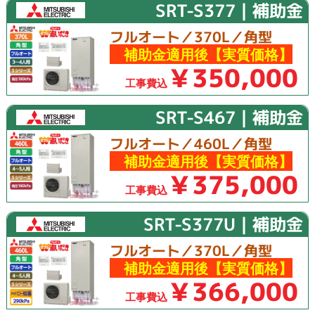
SRT-S377｜補助金
フルオート／370L／角型
補助金適用後【実質価格】
￥350,000
工事費込
SRT-S467｜補助金
フルオート／460L／角型
補助金適用後【実質価格】
￥375,000
工事費込
SRT-S377U｜補助金
フルオート／370L／角型
補助金適用後【実質価格】
￥366,000
工事費込