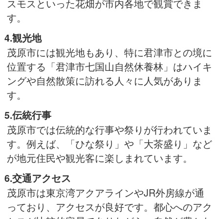
スモスといった花畑が市内各地で観賞できま
す。
4.観光地
茂原市には観光地もあり、特に君津市との境に
位置する「君津市七国山自然休養林」はハイキ
ングや自然散策に訪れる人々に人気がありま
す。
5.伝統行事
茂原市では伝統的な行事や祭りが行われていま
す。例えば、「ひな祭り」や「大茶盛り」など
が地元住民や観光客に楽しまれています。
6.交通アクセス
茂原市は東京湾アクアラインやJR外房線が通
っており、アクセスが良好です。都心へのアク