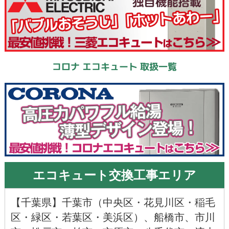
コロナ エコキュート 取扱一覧
エコキュート交換工事エリア
【
千葉県
】千葉市（
中央区
・
花見川区
・
稲毛
区
・
緑区
・
若葉区
・
美浜区
）、
船橋市
、
市川