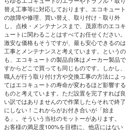
らゆるエコキュートのエラーやトラブル・取り
替え工事等に対応しております。エコキュート
の故障や修理、買い替え、取り付け・取り外
し、点検・メンテナンスまで、茂原市のエコキ
ュートに関わることはすべてお任せください。
激安な価格もそうですが、最も安心できるのは
工事とメンテナンスと考えています。というの
も、エコキュートの製品自体はメーカー製品で
すからどこで買っても同じものです。しかし、
職人が行う取り付け方や交換工事の方法によっ
てはエコキュートの寿命が変わるほど影響する
ものと考えています。ただ設置を完了すれば良
い訳ではありませんので作業したらそれで終了
にしない！これからがお付き合いが「始ま
る」。そういう当社のモットーがあります。
お客様の満足度100%を目標に、他店にはない