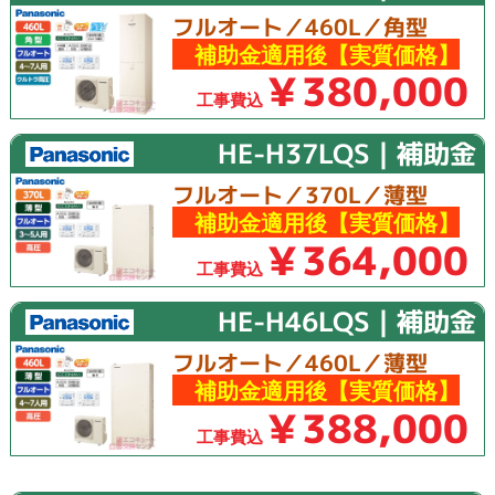
フルオート／460L／角型
補助金適用後【実質価格】
￥380,000
工事費込
HE-H37LQS｜補助金
フルオート／370L／薄型
補助金適用後【実質価格】
￥364,000
工事費込
HE-H46LQS｜補助金
フルオート／460L／薄型
補助金適用後【実質価格】
￥388,000
工事費込