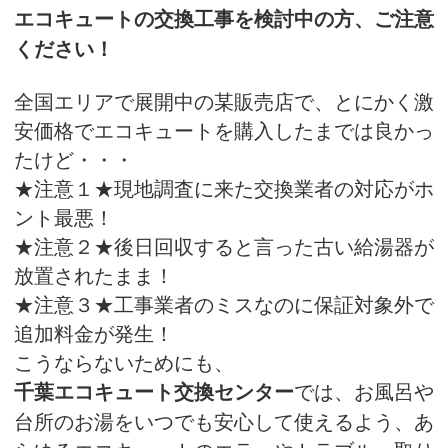
エコキュートの交換工事を検討中の方、ご注意
ください！
全国エリアで展開中の某販売店で、とにかく激
安価格でエコキュートを購入したまでは良かっ
たけど・・・
★注意１★現地調査に来た交換業者の対応がホ
ント最悪！
★注意２★後日回収すると言った古い給湯器が
放置されたまま！
★注意３★工事業者のミスなのに保証対象外で
追加料金が発生！
こうならないためにも、
では、お風呂や
千葉エコキュート交換センター
台所のお湯をいつでも安心して使えるよう、あ