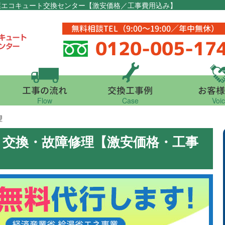
葉エコキュート交換センター【激安価格／工事費用込み】
無料相談TEL（9:00～19:00／年中無休）
0120-005-17
工事の流れ
交換工事例
お客様
Flow
Case
Voi
理
ト交換・故障修理【激安価格・工事