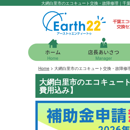
大網白里市のエコキュート交換・故障修理｜千
ホーム
店長あいさつ
Home
Manager
>
Home
大網白里市のエコキュート交換・故障修
大網白里市のエコキュー
費用込み】