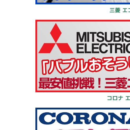
三菱 エ
コロナ 