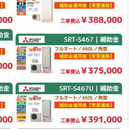
】
補助金適用後【実質価格】
000
￥388,000
工事費込
補助金
SRT-S467｜補助金
フルオート／460L／角型
】
補助金適用後【実質価格】
000
￥375,000
工事費込
補助金
SRT-S467U｜補助金
フルオート／460L／角型
】
補助金適用後【実質価格】
000
￥391,000
工事費込