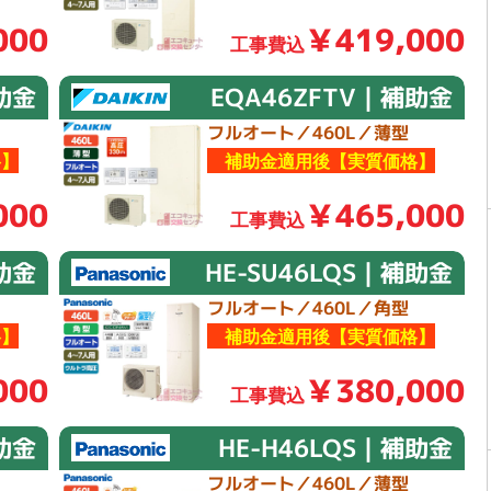
000
￥419,000
工事費込
助金
EQA46ZFTV｜補助金
フルオート／460L／薄型
】
補助金適用後【実質価格】
000
￥465,000
工事費込
補助金
HE-SU46LQS｜補助金
フルオート／460L／角型
】
補助金適用後【実質価格】
000
￥380,000
工事費込
補助金
HE-H46LQS｜補助金
フルオート／460L／薄型