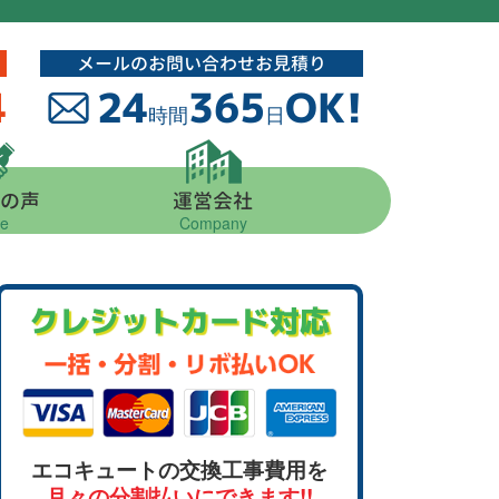
メールのお問い合わせお見積り
4
24
365
OK!
時間
日
の声
運営会社
ce
Company
クレジットカード対応
エコキュートの交換工事費用を
月々の分割払いにできます!!