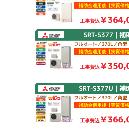
補助金適用後【実質価格
￥364,
工事費込
SRT-S377｜
フルオート／370L／角型
補助金適用後【実質価格
￥350,
工事費込
SRT-S377U｜
フルオート／370L／角型
補助金適用後【実質価格
￥366,
工事費込